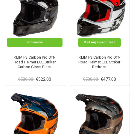
Informatie
Mail mij bij voorraad
KLIM F3 Carbon Pro Off-
KLIM F3 Carbon Pro Off-
Road Helmet ECE Striker
Road Helmet ECE Striker
Carbon Gloss Black
Redrock
€580,00
€530,00
€522,00
€477,00