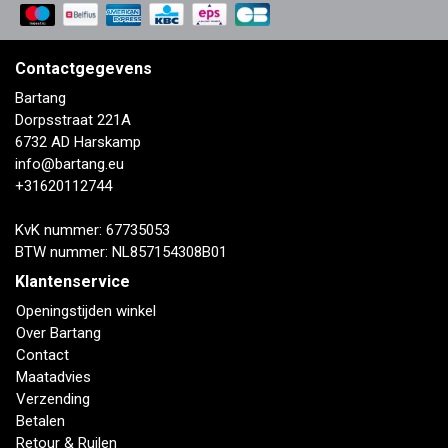
Contactgegevens
Bartang
Dorpsstraat 221A
6732 AD Harskamp
info@bartang.eu
+31620112744
KvK nummer: 67735053
BTW nummer: NL857154308B01
Klantenservice
Openingstijden winkel
Over Bartang
Contact
Maatadvies
Verzending
Betalen
Retour & Ruilen