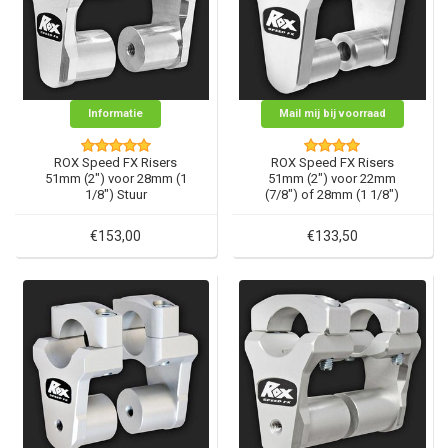
Informatie
Mail mij bij voorraad
ROX Speed FX Risers
ROX Speed FX Risers
51mm (2") voor 28mm (1
51mm (2") voor 22mm
1/8") Stuur
(7/8") of 28mm (1 1/8")
Stuur
€153,00
€133,50