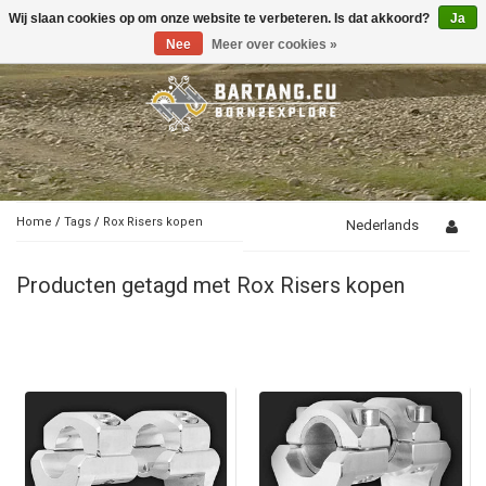
Wij slaan cookies op om onze website te verbeteren. Is dat akkoord?
Ja
Toggle
navigation
Nee
Meer over cookies »
Home
/
Tags
/
Rox Risers kopen
Nederlands
Producten getagd met Rox Risers kopen