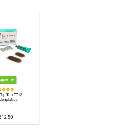
Kopen
Tip Top TT12
denplakset
€12,50