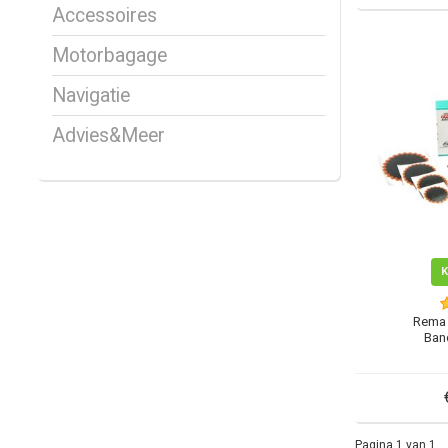
Accessoires
Motorbagage
Navigatie
Advies&Meer
Rema 
Ban
Pagina 1 van 1