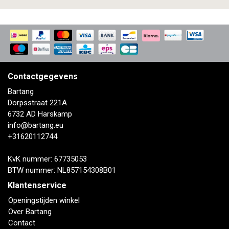
Contactgegevens
Bartang
Dorpsstraat 221A
6732 AD Harskamp
info@bartang.eu
+31620112744
KvK nummer: 67735053
BTW nummer: NL857154308B01
Klantenservice
Openingstijden winkel
Over Bartang
Contact