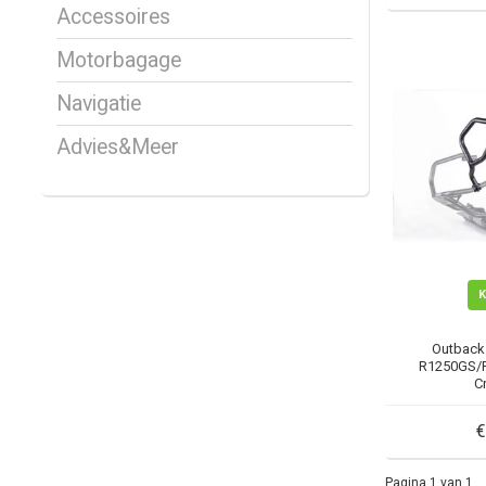
Accessoires
Motorbagage
Navigatie
Advies&Meer
Outback
R1250GS/R
C
€
Pagina 1 van 1