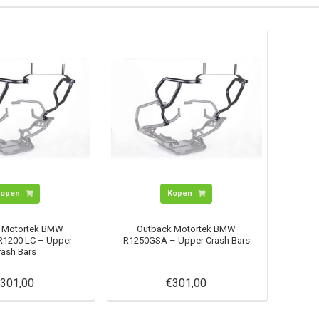
Kopen
Kopen
 Motortek BMW
Outback Motortek BMW
1200 LC – Upper
R1250GSA – Upper Crash Bars
rash Bars
301,00
€301,00