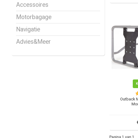
Accessoires
Motorbagage
Navigatie
Advies&Meer
Outback 
Mon
Pagina 1 van 1