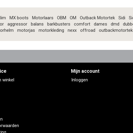
lim
MX boots
Motorlaars
OBM
OM
Outback Motortek
Sidi
Si
or
aggressor
balans
barkbusters
comfort
dames
dmd
dubb
orhelm
motorjas
motorkleding
nexx
offroad
outbackmotortek
ice
Mijn account
n winkel
Inloggen
en
orwaarden
ring