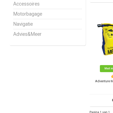
Accessoires
Motorbagage
Navigatie
Advies&Meer
Mail m
Adventure M
Pagina 1 van 1