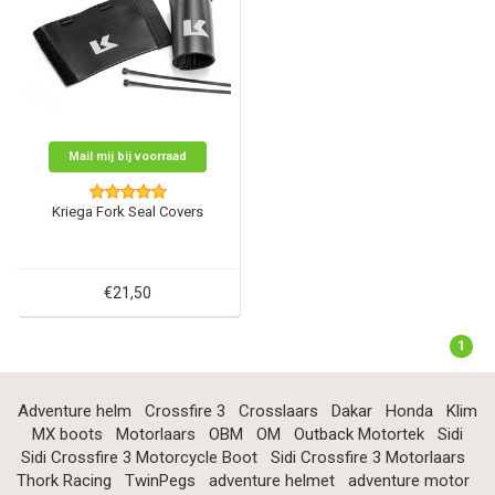
Mail mij bij voorraad
Kriega Fork Seal Covers
€21,50
1
Adventure helm
Crossfire 3
Crosslaars
Dakar
Honda
Klim
MX boots
Motorlaars
OBM
OM
Outback Motortek
Sidi
Sidi Crossfire 3 Motorcycle Boot
Sidi Crossfire 3 Motorlaars
Thork Racing
TwinPegs
adventure helmet
adventure motor