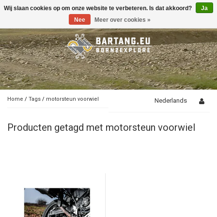
Wij slaan cookies op om onze website te verbeteren. Is dat akkoord?
Ja
Toggle
navigation
Nee
Meer over cookies »
Home
/
Tags
/
motorsteun voorwiel
Nederlands
Producten getagd met motorsteun voorwiel