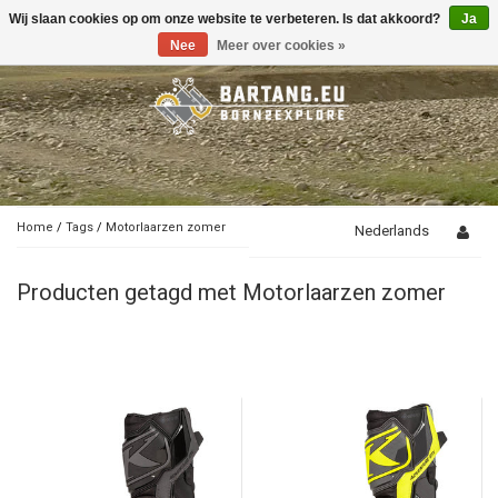
Wij slaan cookies op om onze website te verbeteren. Is dat akkoord?
Ja
Toggle
navigation
Nee
Meer over cookies »
Home
/
Tags
/
Motorlaarzen zomer
Nederlands
Producten getagd met Motorlaarzen zomer