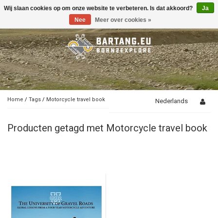
Wij slaan cookies op om onze website te verbeteren. Is dat akkoord?
Ja
Toggle
navigation
Nee
Meer over cookies »
Home
/
Tags
/
Motorcycle travel book
Nederlands
Producten getagd met Motorcycle travel book