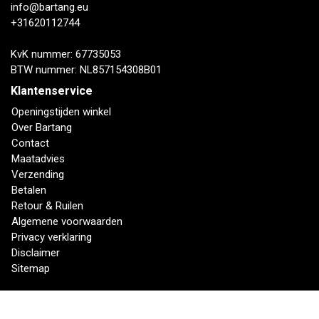
info@bartang.eu
+31620112744
KvK nummer: 67735053
BTW nummer: NL857154308B01
Klantenservice
Openingstijden winkel
Over Bartang
Contact
Maatadvies
Verzending
Betalen
Retour & Ruilen
Algemene voorwaarden
Privacy verklaring
Disclaimer
Sitemap