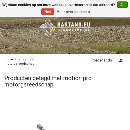
Wij slaan cookies op om onze website te verbeteren. Is dat akkoord?
Ja
Toggle
navigation
Nee
Meer over cookies »
Home
/
Tags
/
motion pro
Nederlands
motorgereedschap
Producten getagd met motion pro
motorgereedschap