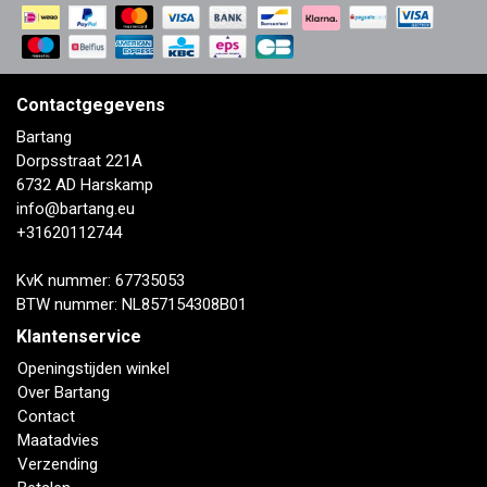
Contactgegevens
Bartang
Dorpsstraat 221A
6732 AD Harskamp
info@bartang.eu
+31620112744
KvK nummer: 67735053
BTW nummer: NL857154308B01
Klantenservice
Openingstijden winkel
Over Bartang
Contact
Maatadvies
Verzending