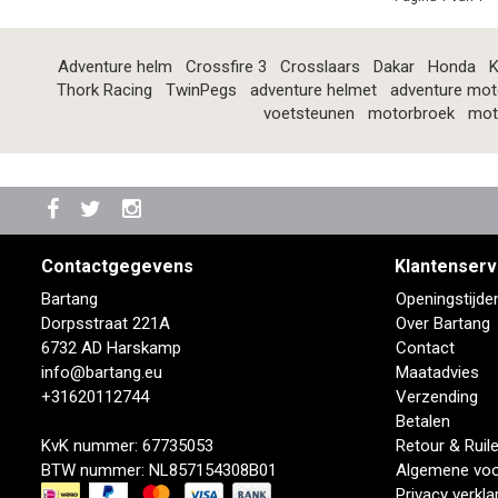
Adventure helm
Crossfire 3
Crosslaars
Dakar
Honda
K
Thork Racing
TwinPegs
adventure helmet
adventure mot
voetsteunen
motorbroek
mot
Contactgegevens
Klantenserv
Bartang
Openingstijde
Dorpsstraat 221A
Over Bartang
6732 AD Harskamp
Contact
info@bartang.eu
Maatadvies
+31620112744
Verzending
Betalen
KvK nummer: 67735053
Retour & Ruil
BTW nummer: NL857154308B01
Algemene vo
Privacy verkla