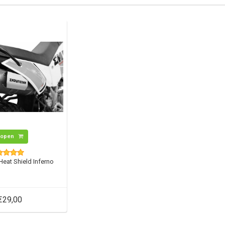
Kopen
Heat Shield Inferno
€29,00