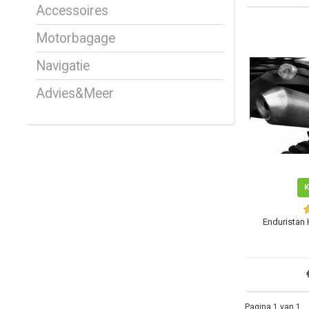
Accessoires
Motorbagage
Navigatie
Advies&Meer
Enduristan 
Pagina 1 van 1