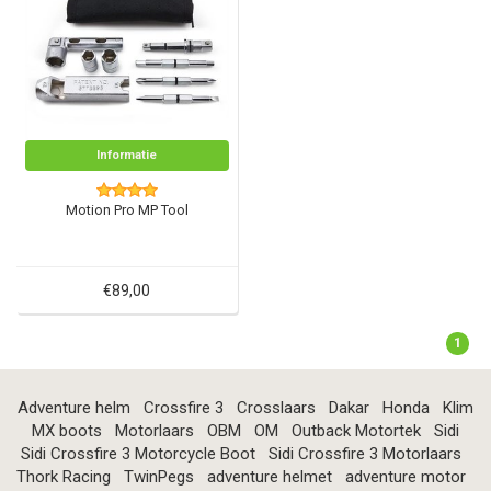
Informatie
Motion Pro MP Tool
€89,00
1
Adventure helm
Crossfire 3
Crosslaars
Dakar
Honda
Klim
MX boots
Motorlaars
OBM
OM
Outback Motortek
Sidi
Sidi Crossfire 3 Motorcycle Boot
Sidi Crossfire 3 Motorlaars
Thork Racing
TwinPegs
adventure helmet
adventure motor