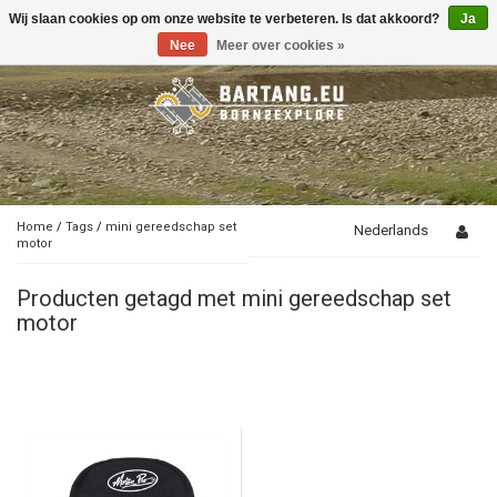
Wij slaan cookies op om onze website te verbeteren. Is dat akkoord?
Ja
Toggle
navigation
Nee
Meer over cookies »
Home
/
Tags
/
mini gereedschap set
Nederlands
motor
Producten getagd met mini gereedschap set
motor