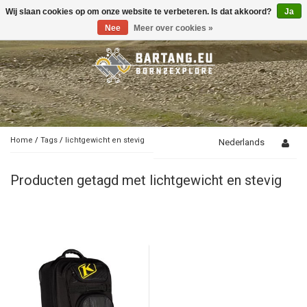
Wij slaan cookies op om onze website te verbeteren. Is dat akkoord?
Ja
Toggle
navigation
Nee
Meer over cookies »
Home
/
Tags
/
lichtgewicht en stevig
Nederlands
Producten getagd met lichtgewicht en stevig