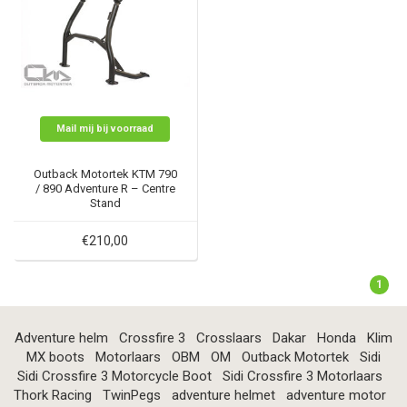
Mail mij bij voorraad
Outback Motortek KTM 790
/ 890 Adventure R – Centre
Stand
€210,00
1
Adventure helm
Crossfire 3
Crosslaars
Dakar
Honda
Klim
MX boots
Motorlaars
OBM
OM
Outback Motortek
Sidi
Sidi Crossfire 3 Motorcycle Boot
Sidi Crossfire 3 Motorlaars
Thork Racing
TwinPegs
adventure helmet
adventure motor