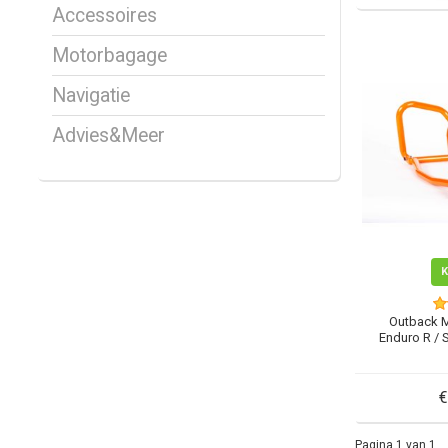
Accessoires
Motorbagage
Navigatie
Advies&Meer
Outback 
Enduro R / 
€
Pagina 1 van 1