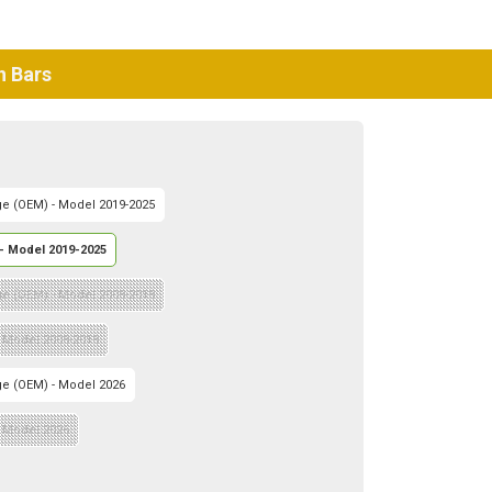
h Bars
ge (OEM) - Model 2019-2025
 - Model 2019-2025
ge (OEM) - Model 2008-2018
 - Model 2008-2018
ge (OEM) - Model 2026
- Model 2026