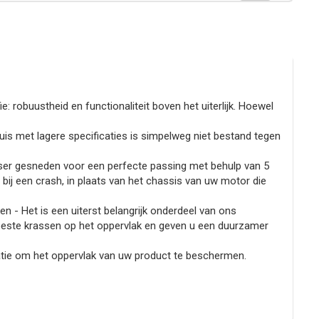
e: robuustheid en functionaliteit boven het uiterlijk. Hoewel
is met lagere specificaties is simpelweg niet bestand tegen
aser gesneden voor een perfecte passing met behulp van 5
ij een crash, in plaats van het chassis van uw motor die
n - Het is een uiterst belangrijk onderdeel van ons
eeste krassen op het oppervlak en geven u een duurzamer
natie om het oppervlak van uw product te beschermen.