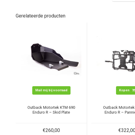
Gerelateerde producten
Mail mij bij voorraad
Kopen
Outback Motortek KTM 690
Outback Motortek
Enduro R – Skid Plate
Enduro R – Panni
€260,00
€322,0