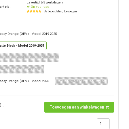
Levertijd 2-5 werkdagen
arheid:
Op voorraad
| Je beoordeling toevoegen
Glossy Orange (OEM) - Model 2019-2025
Matte Black - Model 2019-2025
Glossy Orange (OEM) - Model 2008-2018
atte Black - Model 2008-2018
Glossy Orange (OEM) - Model 2026
Optie : Matte Black - Model 2026
 .
Toevoegen aan winkelwagen