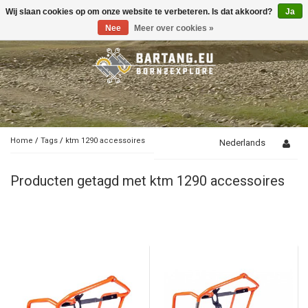
Wij slaan cookies op om onze website te verbeteren. Is dat akkoord?
Ja
Toggle
navigation
Nee
Meer over cookies »
Home
/
Tags
/
ktm 1290 accessoires
Nederlands
Producten getagd met ktm 1290 accessoires