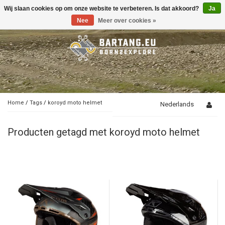
Wij slaan cookies op om onze website te verbeteren. Is dat akkoord?
Ja
Toggle
navigation
Nee
Meer over cookies »
Home
/
Tags
/
koroyd moto helmet
Nederlands
Producten getagd met koroyd moto helmet