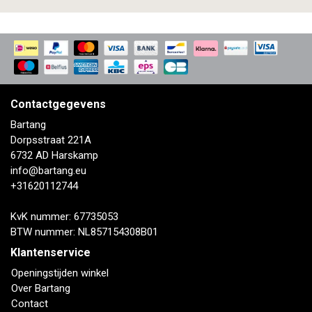
Contactgegevens
Bartang
Dorpsstraat 221A
6732 AD Harskamp
info@bartang.eu
+31620112744
KvK nummer: 67735053
BTW nummer: NL857154308B01
Klantenservice
Openingstijden winkel
Over Bartang
Contact