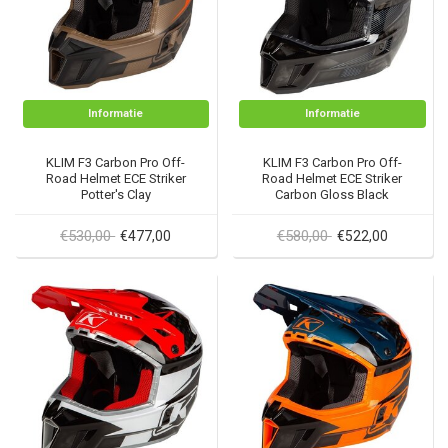
Informatie
Informatie
KLIM F3 Carbon Pro Off-
KLIM F3 Carbon Pro Off-
Road Helmet ECE Striker
Road Helmet ECE Striker
Potter's Clay
Carbon Gloss Black
€530,00
€580,00
€477,00
€522,00