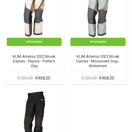
Informatie
Informatie
KLIM Artemis 2022 Broek
KLIM Artemis 2022 Broek
Dames - Peyote - Potter's
Dames - Monument Gray -
Clay
Wintermint
€720,00
€720,00
€468,00
€468,00