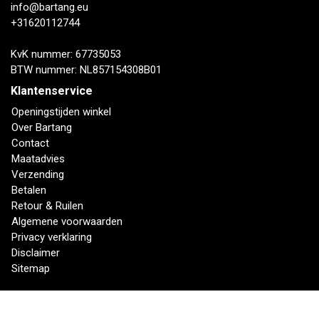
info@bartang.eu
+31620112744
KvK nummer: 67735053
BTW nummer: NL857154308B01
Klantenservice
Openingstijden winkel
Over Bartang
Contact
Maatadvies
Verzending
Betalen
Retour & Ruilen
Algemene voorwaarden
Privacy verklaring
Disclaimer
Sitemap