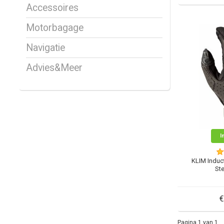
Accessoires
Motorbagage
Navigatie
Advies&Meer
I
KLIM Induc
Ste
€
Pagina 1 van 1