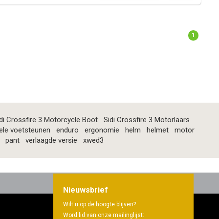
1
di Crossfire 3 Motorcycle Boot
Sidi Crossfire 3 Motorlaars
ele voetsteunen
enduro
ergonomie
helm
helmet
motor
pant
verlaagde versie
xwed3
Nieuwsbrief
Wilt u op de hoogte blijven?
Word lid van onze mailinglijst: