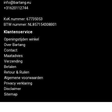
info@bartang.eu
+31620112744
KvK nummer: 67735053
BTW nummer: NL857154308B01
Klantenservice
Openingstijden winkel
Over Bartang
Contact
Maatadvies
Verzending
Betalen
Retour & Ruilen
Algemene voorwaarden
Privacy verklaring
Disclaimer
Sitemap