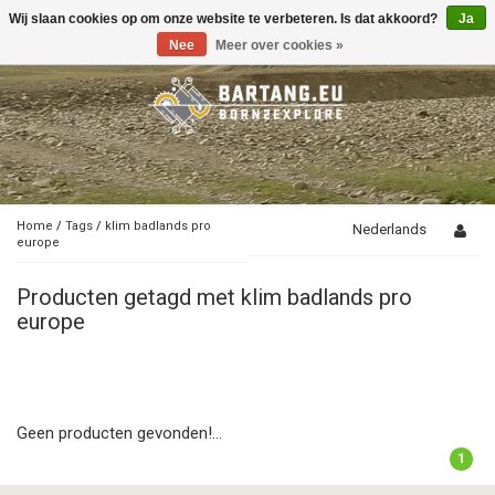
Wij slaan cookies op om onze website te verbeteren. Is dat akkoord?
Ja
Toggle
navigation
Nee
Meer over cookies »
Home
/
Tags
/
klim badlands pro
Nederlands
europe
Producten getagd met klim badlands pro
europe
Geen producten gevonden!...
1