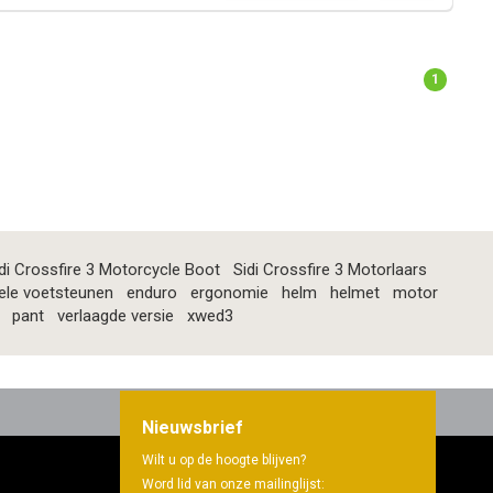
1
di Crossfire 3 Motorcycle Boot
Sidi Crossfire 3 Motorlaars
ele voetsteunen
enduro
ergonomie
helm
helmet
motor
pant
verlaagde versie
xwed3
Nieuwsbrief
Wilt u op de hoogte blijven?
Word lid van onze mailinglijst: