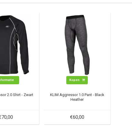
nformatie
Kopen
or 2.0 Shirt - Zwart
KLIM Aggressor 1.0 Pant - Black
Heather
€70,00
€60,00