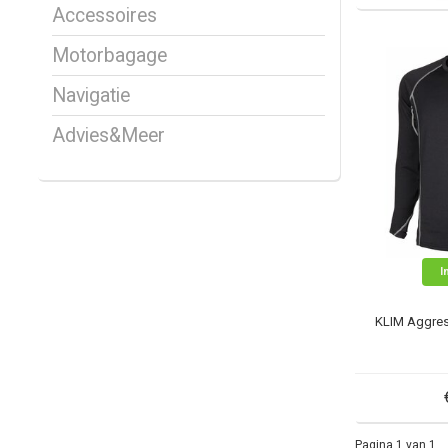
Accessoires
Motorbagage
Navigatie
Advies&Meer
I
KLIM Aggress
Pagina 1 van 1