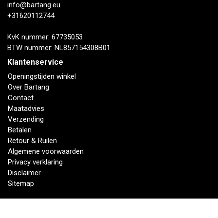
info@bartang.eu
+31620112744
KvK nummer: 67735053
BTW nummer: NL857154308B01
Klantenservice
Openingstijden winkel
Over Bartang
Contact
Maatadvies
Verzending
Betalen
Retour & Ruilen
Algemene voorwaarden
Privacy verklaring
Disclaimer
Sitemap