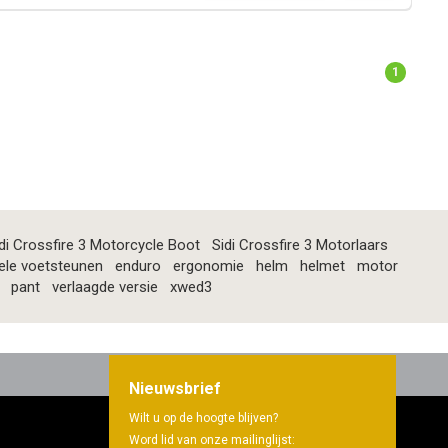
1
di Crossfire 3 Motorcycle Boot
Sidi Crossfire 3 Motorlaars
ele voetsteunen
enduro
ergonomie
helm
helmet
motor
pant
verlaagde versie
xwed3
Nieuwsbrief
Wilt u op de hoogte blijven?
Word lid van onze mailinglijst: