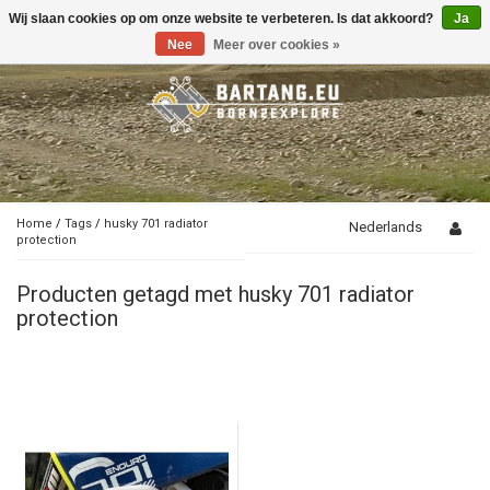
Wij slaan cookies op om onze website te verbeteren. Is dat akkoord?
Ja
Toggle
navigation
Nee
Meer over cookies »
Home
/
Tags
/
husky 701 radiator
Nederlands
protection
Producten getagd met husky 701 radiator
protection