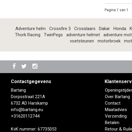
Pagina 1 van 1
Adventure helm
Crossfire 3
Crosslaars
Dakar
Honda
K
Thork Racing
TwinPegs
adventure helmet
adventure mot
voetsteunen
motorbroek
mot
Contactgegevens
Klantenserv
Bartang
Openingstijde
Dorpsstraat 221A
Over Bartang
6732 AD Harskamp
Contact
info@bartang.eu
Maatadvies
+31620112744
Verzending
Betalen
KvK nummer: 67735053
Retour & Ruil