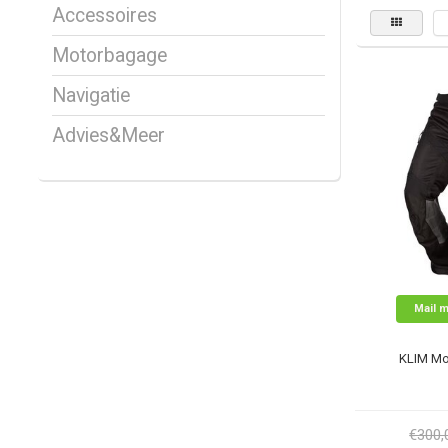
Accessoires
Motorbagage
Navigatie
Advies&Meer
Mail m
KLIM Mo
€300