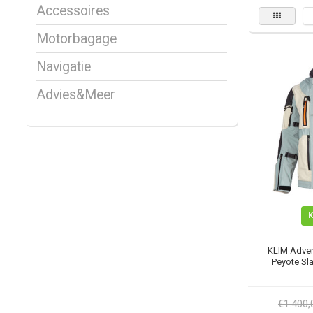
Accessoires
Motorbagage
Navigatie
Advies&Meer
KLIM Advent
Peyote Sla
€1.400