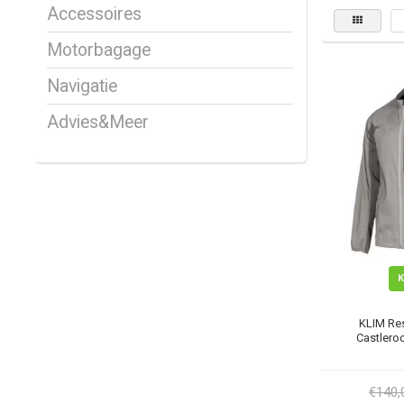
Accessoires
Motorbagage
Navigatie
Advies&Meer
KLIM Res
Castleroc
€140