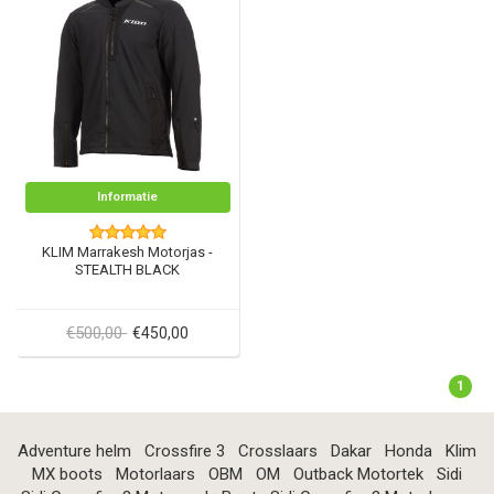
Informatie
KLIM Marrakesh Motorjas -
STEALTH BLACK
€500,00
€450,00
1
Adventure helm
Crossfire 3
Crosslaars
Dakar
Honda
Klim
MX boots
Motorlaars
OBM
OM
Outback Motortek
Sidi