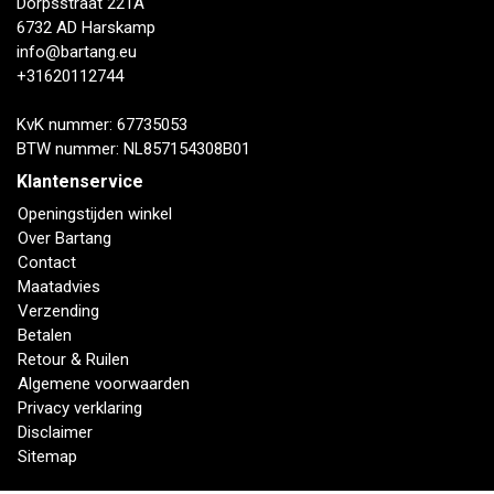
Dorpsstraat 221A
6732 AD Harskamp
info@bartang.eu
+31620112744
KvK nummer: 67735053
BTW nummer: NL857154308B01
Klantenservice
Openingstijden winkel
Over Bartang
Contact
Maatadvies
Verzending
Betalen
Retour & Ruilen
Algemene voorwaarden
Privacy verklaring
Disclaimer
Sitemap