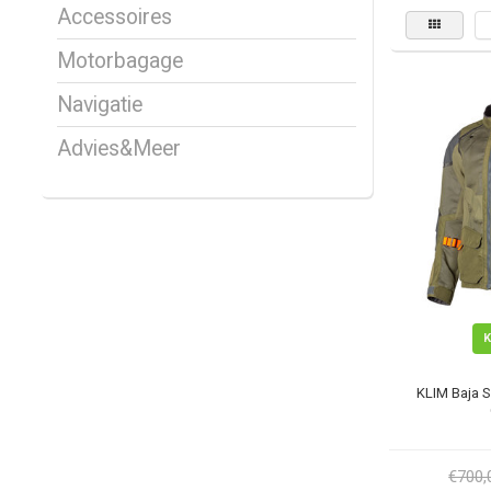
Accessoires
Motorbagage
Navigatie
Advies&Meer
KLIM Baja S
€700