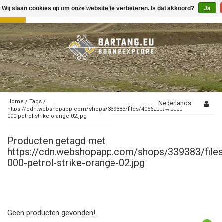
Wij slaan cookies op om onze website te verbeteren. Is dat akkoord?
Ja
Toggle
navigation
Home
/
Tags
/
Nederlands
https://cdn.webshopapp.com/shops/339383/files/405623874/3553-
000-petrol-strike-orange-02.jpg
Producten getagd met
https://cdn.webshopapp.com/shops/339383/fil
000-petrol-strike-orange-02.jpg
Geen producten gevonden!...