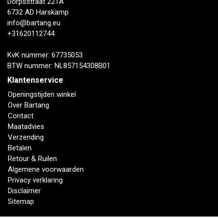
Dorpsstraat 221A
6732 AD Harskamp
info@bartang.eu
+31620112744
KvK nummer: 67735053
BTW nummer: NL857154308B01
Klantenservice
Openingstijden winkel
Over Bartang
Contact
Maatadvies
Verzending
Betalen
Retour & Ruilen
Algemene voorwaarden
Privacy verklaring
Disclaimer
Sitemap