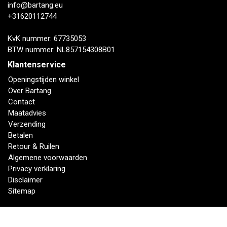
info@bartang.eu
+31620112744
KvK nummer: 67735053
BTW nummer: NL857154308B01
Klantenservice
Openingstijden winkel
Over Bartang
Contact
Maatadvies
Verzending
Betalen
Retour & Ruilen
Algemene voorwaarden
Privacy verklaring
Disclaimer
Sitemap