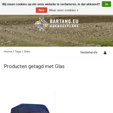
Wij slaan cookies op om onze website te verbeteren. Is dat akkoord?
Ja
Toggle
navigation
Nee
Meer over cookies »
Home
/
Tags
/
Glas
Nederlands
Producten getagd met Glas