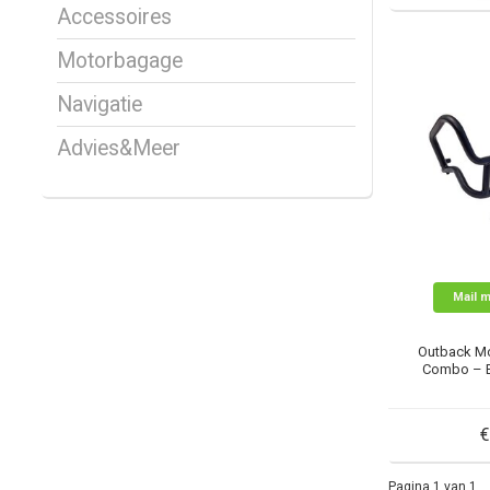
Accessoires
Motorbagage
Navigatie
Advies&Meer
Mail m
Outback Mot
Combo – 
€
Pagina 1 van 1