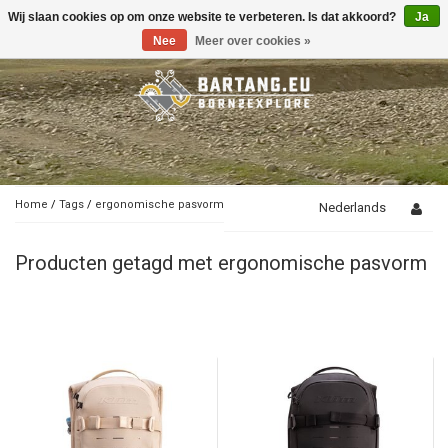
Wij slaan cookies op om onze website te verbeteren. Is dat akkoord?
Ja
Toggle
navigation
Nee
Meer over cookies »
Home
/
Tags
/
ergonomische pasvorm
Nederlands
Producten getagd met ergonomische pasvorm