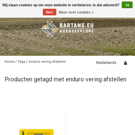
Wij slaan cookies op om onze website te verbeteren. Is dat akkoord?
Ja
Toggle
navigation
Nee
Meer over cookies »
Home
/
Tags
/
enduro vering afstellen
Nederlands
Producten getagd met enduro vering afstellen