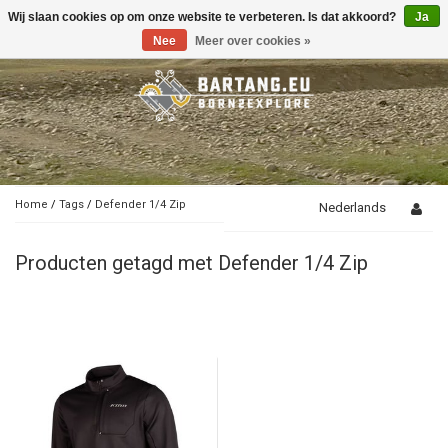
Wij slaan cookies op om onze website te verbeteren. Is dat akkoord?
Ja
Toggle
navigation
Nee
Meer over cookies »
Home
/
Tags
/
Defender 1/4 Zip
Nederlands
Producten getagd met Defender 1/4 Zip