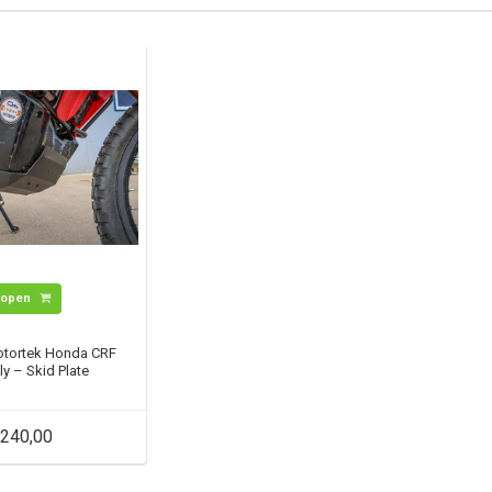
Kopen
tortek Honda CRF
ly – Skid Plate
240,00