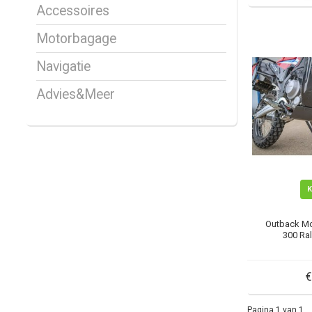
Accessoires
Motorbagage
Navigatie
Advies&Meer
Outback Mo
300 Ral
€
Pagina 1 van 1