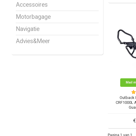
Accessoires
Motorbagage
Navigatie
Advies&Meer
Mail m
Outback 
CRF1000L A
Gua
€
Pagina 1 van 1