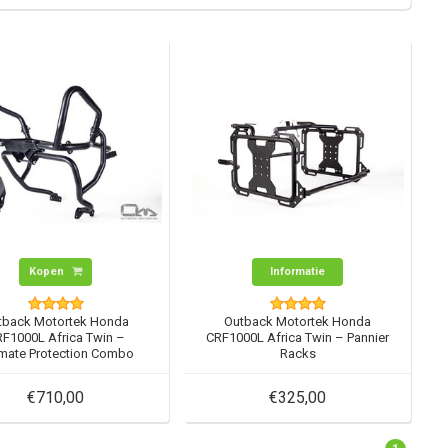
Kopen
Informatie
tback Motortek Honda
Outback Motortek Honda
F1000L Africa Twin –
CRF1000L Africa Twin – Pannier
imate Protection Combo
Racks
€710,00
€325,00