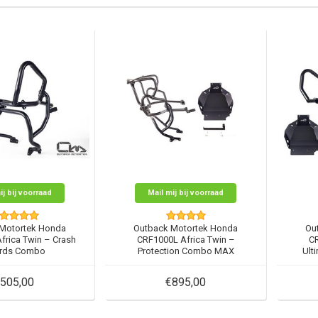
ij bij voorraad
Mail mij bij voorraad
Motortek Honda
Outback Motortek Honda
Ou
frica Twin – Crash
CRF1000L Africa Twin –
CR
rds Combo
Protection Combo MAX
Ult
505,00
€895,00