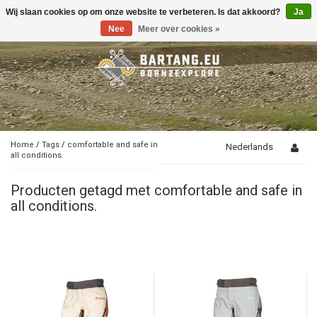
Wij slaan cookies op om onze website te verbeteren. Is dat akkoord?
Ja
Toggle
navigation
Nee
Meer over cookies »
Home
/
Tags
/
comfortable and safe in
Nederlands
all conditions.
Producten getagd met comfortable and safe in
all conditions.