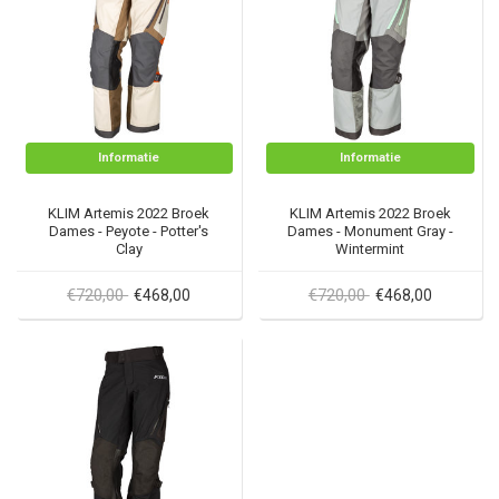
Informatie
Informatie
KLIM Artemis 2022 Broek
KLIM Artemis 2022 Broek
Dames - Peyote - Potter's
Dames - Monument Gray -
Clay
Wintermint
€720,00
€720,00
€468,00
€468,00