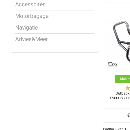
Accessoires
Motorbagage
Navigatie
Advies&Meer
Mail m
Outback
F900GS / F
€
Pagina 1 van 1