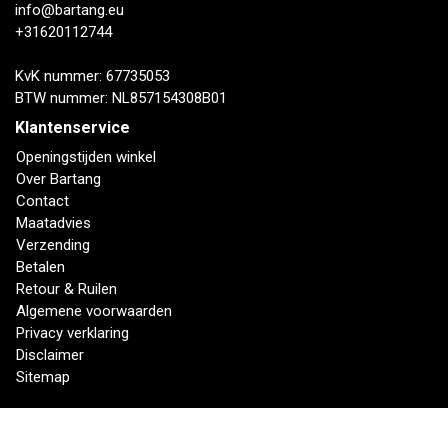
info@bartang.eu
+31620112744
KvK nummer: 67735053
BTW nummer: NL857154308B01
Klantenservice
Openingstijden winkel
Over Bartang
Contact
Maatadvies
Verzending
Betalen
Retour & Ruilen
Algemene voorwaarden
Privacy verklaring
Disclaimer
Sitemap