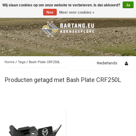
Wij slaan cookies op om onze website te verbeteren. Is dat akkoord?
Ja
Toggle
navigation
Nee
Meer over cookies »
Home
/
Tags
/
Bash Plate CRF250L
Nederlands
Producten getagd met Bash Plate CRF250L